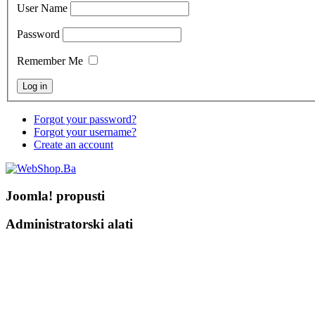
User Name
Password
Remember Me
Forgot your password?
Forgot your username?
Create an account
Joomla! propusti
Administratorski alati