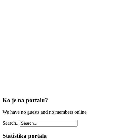
Ko je na portalu?
We have no guests and no members online
Search...
Statistika portala