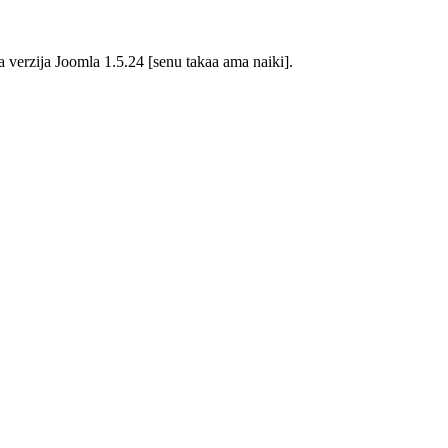
va verzija Joomla 1.5.24 [senu takaa ama naiki].