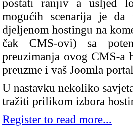
postati ranjiv a usljed l
mogućih scenarija je da 
djeljenom hostingu na kome s
čak CMS-ovi) sa potenc
preuzimanja ovog CMS-a h
preuzme i vaš Joomla portal
U nastavku nekoliko savjeta 
tražiti prilikom izbora hostin
Register to read more...