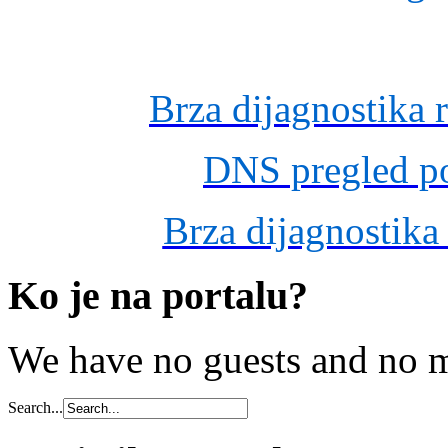
Brza dijagnostika 
DNS pregled po
Brza dijagnostika
Ko je na portalu?
We have no guests and no 
Search...