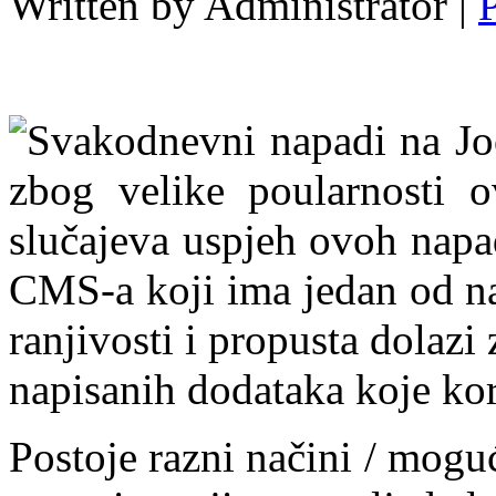
Written by Administrator |
Svakodnevni napadi na Jo
zbog velike poularnosti
slučajeva uspjeh ovoh napa
CMS-a koji ima jedan od na
ranjivosti i propusta dolazi 
napisanih dodataka koje kor
Postoje razni načini / mogu