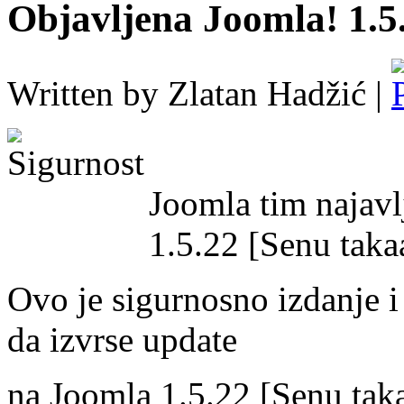
Objavljena Joomla! 1.5
Written by Zlatan Hadžić |
Joomla tim najavl
1.5.22
[Senu taka
Ovo je sigurnosno izdanje i 
da izvrse update
na Joomla 1.5.22
[Senu tak