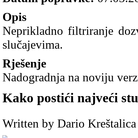
Opis
Neprikladno filtriranje d
slučajevima.
Rješenje
Nadogradnja na noviju verzi
Kako postići najveći st
Written by Dario Kreštalica