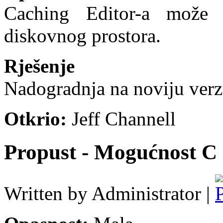
Caching
Editor-a
može
diskovnog prostora.
Rješenje
Nadogradnja na noviju verzi
Otkrio:
Jeff Channell
Propust - Mogućnost C
Written by Administrator |