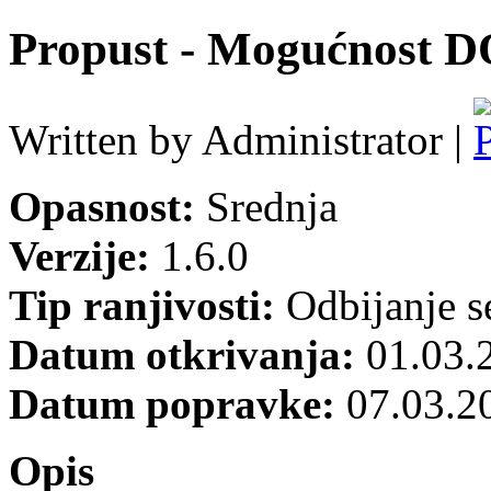
Propust - Mogućnost 
Written by Administrator |
Opasnost:
Srednja
Verzije:
1.6.0
Tip ranjivosti:
Odbijanje se
Datum otkrivanja:
01.03.
Datum popravke:
07.03.2
Opis