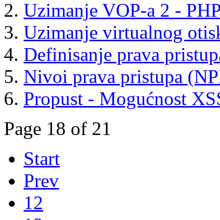
Uzimanje VOP-a 2 - PHP 
Uzimanje virtualnog otis
Definisanje prava pristup
Nivoi prava pristupa (NP
Propust - Mogućnost XS
Page 18 of 21
Start
Prev
12