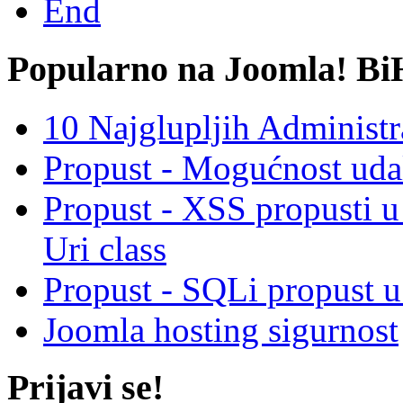
End
Popularno na Joomla! Bi
10 Najglupljih Administr
Propust - Mogućnost udal
Propust - XSS propusti 
Uri class
Propust - SQLi propust u
Joomla hosting sigurnost
Prijavi se!