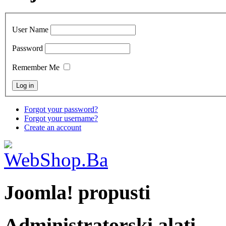
User Name
Password
Remember Me
Forgot your password?
Forgot your username?
Create an account
Joomla! propusti
Administratorski alati