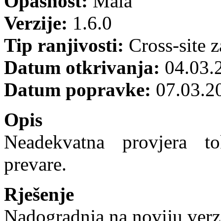
Opasnost:
Mala
Verzije:
1.6.0
Tip ranjivosti:
Cross-site z
Datum otkrivanja:
04.03.
Datum popravke:
07.03.2
Opis
Neadekvatna provjera 
prevare.
Rješenje
Nadogradnja na noviju verzi