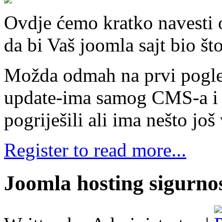
Ovdje ćemo kratko navesti o
da bi Vaš joomla sajt bio što
Možda odmah na prvi pogled
update-ima samog CMS-a i n
pogriješili ali ima nešto još
Register to read more...
Joomla hosting sigurno