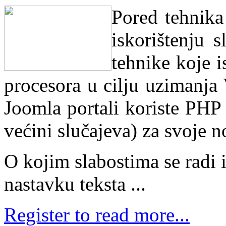
Pored tehnik
iskorištenju s
tehnike koje i
procesora u cilju uzimanja
Joomla portali koriste PHP
većini slučajeva) za svoje 
O kojim slabostima se radi i 
nastavku teksta ...
Register to read more...