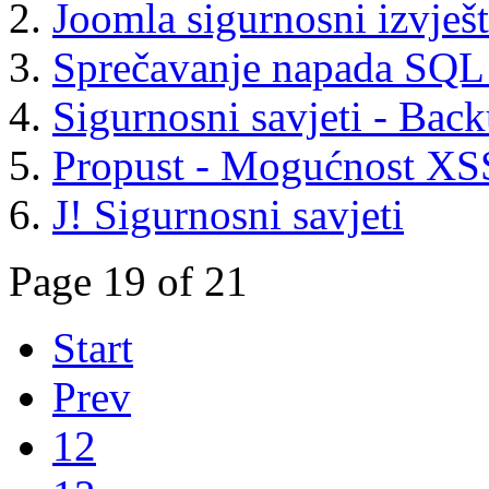
Joomla sigurnosni izvješt
Sprečavanje napada SQL
Sigurnosni savjeti - Bac
Propust - Mogućnost XS
J! Sigurnosni savjeti
Page 19 of 21
Start
Prev
12