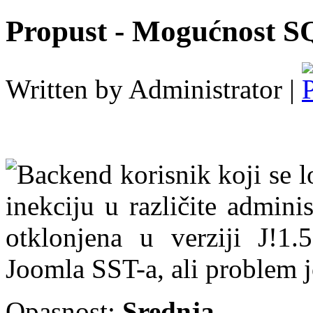
Propust - Mogućnost SQ
Written by Administrator |
Backend korisnik koji se 
inekciju u različite admini
otklonjena u verziji J!1.
Joomla SST-a, ali problem j
Opasnost:
Srednja