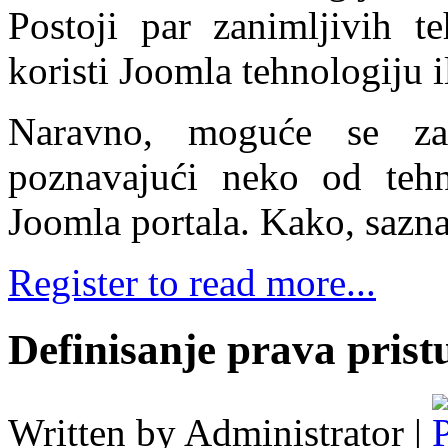
Postoji par zanimljivih te
koristi Joomla tehnologiju il
Naravno, moguće se zašt
poznavajući neko od tehn
Joomla portala. Kako, saznaj
Register to read more...
Definisanje prava prist
Written by Administrator |