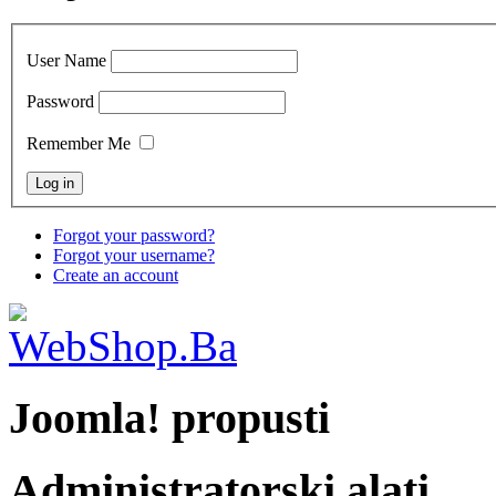
User Name
Password
Remember Me
Forgot your password?
Forgot your username?
Create an account
Joomla! propusti
Administratorski alati