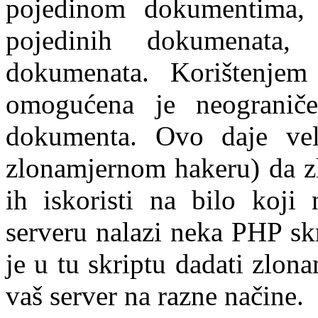
pojedinom dokumentima, m
pojedinih dokumenata,
dokumenata. Korištenj
omogućena je neograniče
dokumenta. Ovo daje vel
zlonamjernom hakeru) da zl
ih iskoristi na bilo koj
serveru nalazi neka PHP s
je u tu skriptu dadati zlona
vaš server na razne načine.