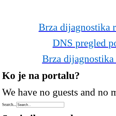
Brza dijagnostika 
DNS pregled po
Brza dijagnostika
Ko je na portalu?
We have no guests and no 
Search...