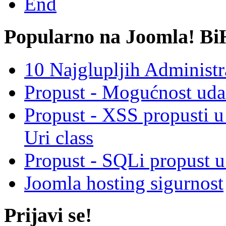
End
Popularno na Joomla! Bi
10 Najglupljih Administr
Propust - Mogućnost udal
Propust - XSS propusti 
Uri class
Propust - SQLi propust u
Joomla hosting sigurnost
Prijavi se!