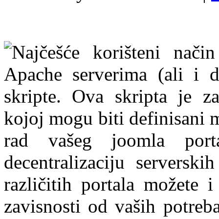
Najčešće korišteni način
Apache serverima (ali i d
skripte. Ova skripta je z
kojoj mogu biti definisani 
rad vašeg joomla port
decentralizaciju serverski
različitih portala možete i
zavisnosti od vaših potreba