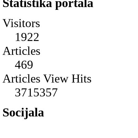
Statistika portala
Visitors
1922
Articles
469
Articles View Hits
3715357
Socijala