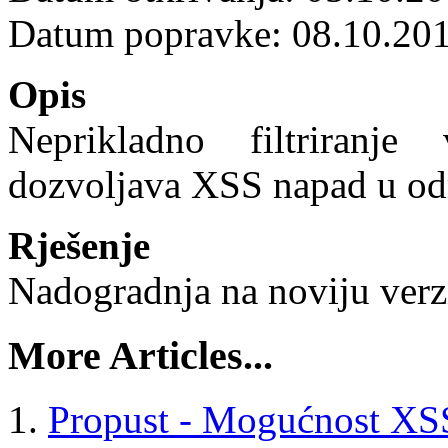
Datum popravke: 08.10.20
Opis
Neprikladno filtriranje 
dozvoljava XSS napad u od
Rješenje
Nadogradnja na noviju verzij
More Articles...
Propust - Mogućnost XS