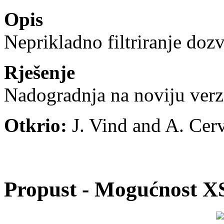
Opis
Neprikladno filtriranje do
Rješenje
Nadogradnja na noviju verz
Otkrio:
J. Vind and A. Cer
Propust - Mogućnost X