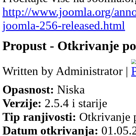
http://www.joomla.org/ann
joomla-256-released.html
Propust - Otkrivanje p
Written by Administrator |
Opasnost:
Niska
Verzije:
2.5.4 i starije
Tip ranjivosti:
Otkrivanje 
Datum otkrivanja:
01.05.