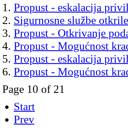
Propust - eskalacija privi
Sigurnosne službe otkril
Propust - Otkrivanje pod
Propust - Mogućnost krađ
Propust - eskalacija privi
Propust - Mogućnost krađ
Page 10 of 21
Start
Prev