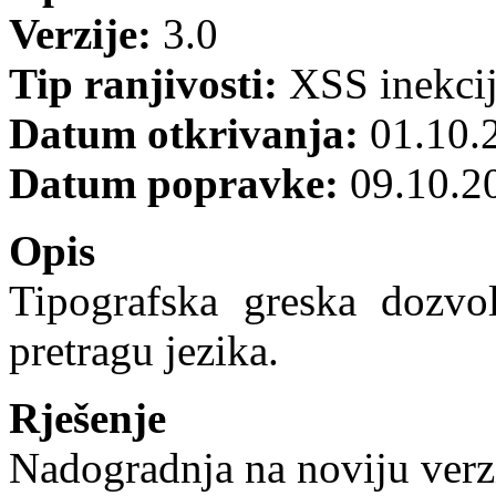
Verzije:
3.0
Tip ranjivosti:
XSS inekci
Datum otkrivanja:
01.10.
Datum popravke:
09.10.2
Opis
Tipografska greska dozv
pretragu jezika.
Rješenje
Nadogradnja na noviju verz