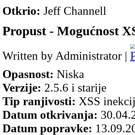
Otkrio:
Jeff Channell
Propust - Mogućnost X
Written by Administrator |
Opasnost:
Niska
Verzije:
2.5.6 i starije
Tip ranjivosti:
XSS inekci
Datum otkrivanja:
30.04.
Datum popravke:
13.09.2