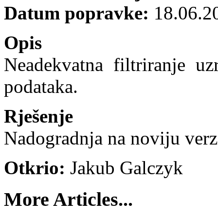
Datum popravke:
18.06.2
Opis
Neadekvatna
filtriranje
uz
podataka
.
Rješenje
Nadogradnja na noviju verz
Otkrio:
Jakub Galczyk
More Articles...