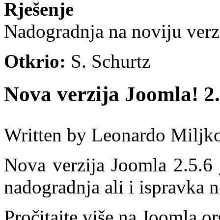
Rješenje
Nadogradnja na noviju verz
Otkrio:
S. Schurtz
Nova verzija Joomla! 2.
Written by Leonardo Miljk
Nova verzija Joomla 2.5.6 
nadogradnja ali i ispravka n
Pročitajte više na Joomla.or