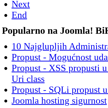
Next
End
Popularno na Joomla! Bi
10 Najglupljih Administr
Propust - Mogućnost udal
Propust - XSS propusti 
Uri class
Propust - SQLi propust u
Joomla hosting sigurnost