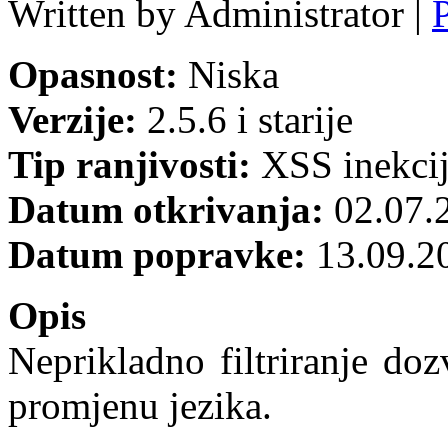
Written by Administrator |
Opasnost:
Niska
Verzije:
2.5.6 i starije
Tip ranjivosti:
XSS inekci
Datum otkrivanja:
02.07.
Datum popravke:
13.09.2
Opis
Neprikladno filtriranje d
promjenu jezika.