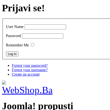
Prijavi se!
User Name
Password
Remember Me
Forgot your password?
Forgot your username?
Create an account
Joomla! propusti